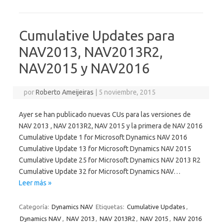
Cumulative Updates para
NAV2013, NAV2013R2,
NAV2015 y NAV2016
por
Roberto Ameijeiras
|
5 noviembre, 2015
Ayer se han publicado nuevas CUs para las versiones de
NAV 2013 , NAV 2013R2, NAV 2015 y la primera de NAV 2016
Cumulative Update 1 for Microsoft Dynamics NAV 2016
Cumulative Update 13 for Microsoft Dynamics NAV 2015
Cumulative Update 25 for Microsoft Dynamics NAV 2013 R2
Cumulative Update 32 for Microsoft Dynamics NAV…
Leer más »
Categoría:
Dynamics NAV
Etiquetas:
Cumulative Updates
,
Dynamics NAV
,
NAV 2013
,
NAV 2013R2
,
NAV 2015
,
NAV 2016