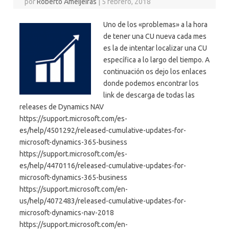
por
Roberto Ameijeiras
|
5 febrero, 2018
Uno de los «problemas» a la hora
de tener una CU nueva cada mes
es la de intentar localizar una CU
específica a lo largo del tiempo. A
continuación os dejo los enlaces
donde podemos encontrar los
link de descarga de todas las
releases de Dynamics NAV
https://support.microsoft.com/es-
es/help/4501292/released-cumulative-updates-for-
microsoft-dynamics-365-business
https://support.microsoft.com/es-
es/help/4470116/released-cumulative-updates-for-
microsoft-dynamics-365-business
https://support.microsoft.com/en-
us/help/4072483/released-cumulative-updates-for-
microsoft-dynamics-nav-2018
https://support.microsoft.com/en-