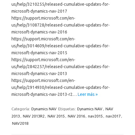
us/help/3210255/released-cumulative-updates-for-
microsoft-dynamics-nav-2017
https://support.microsoft.com/en-
us/help/3108728/released-cumulative-updates-for-
microsoft-dynamics-nav-2016
https://support.microsoft.com/en-
us/help/3014609/released-cumulative-updates-for-
microsoft-dynamics-nav-2015
https://support.microsoft.com/en-
us/help/2842257/released-cumulative-updates-for-
microsoft-dynamics-nav-2013
https://support.microsoft.com/en-
us/help/2914930/released-cumulative-updates-for-
microsoft-dynamics-nav-2013-r2…
Leer más »
Categoría:
Dynamics NAV
Etiquetas:
Dynamics NAV
,
NAV
2013
,
NAV 2013R2
,
NAV 2015
,
NAV 2016
,
nav2015
,
nav2017
,
NAV2018