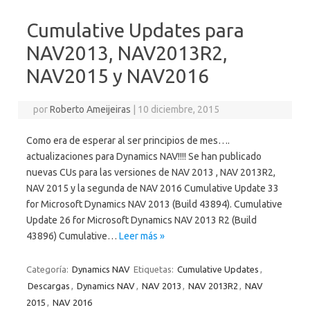
Cumulative Updates para
NAV2013, NAV2013R2,
NAV2015 y NAV2016
por
Roberto Ameijeiras
|
10 diciembre, 2015
Como era de esperar al ser principios de mes….
actualizaciones para Dynamics NAV!!!! Se han publicado
nuevas CUs para las versiones de NAV 2013 , NAV 2013R2,
NAV 2015 y la segunda de NAV 2016 Cumulative Update 33
for Microsoft Dynamics NAV 2013 (Build 43894). Cumulative
Update 26 for Microsoft Dynamics NAV 2013 R2 (Build
43896) Cumulative…
Leer más »
Categoría:
Dynamics NAV
Etiquetas:
Cumulative Updates
,
Descargas
,
Dynamics NAV
,
NAV 2013
,
NAV 2013R2
,
NAV
2015
,
NAV 2016