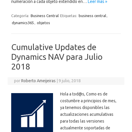
numeración a cada objeto extendido en…
Leer más »
Categoría:
Business Central
Etiquetas:
business central
,
dynamics365
,
objetos
Cumulative Updates de
Dynamics NAV para Julio
2018
por
Roberto Ameijeiras
|
9 julio, 2018
Hola a tod@s, Como es de
costumbre a principios de mes,
ya tenemos disponibles las
actualizaciones acumulativas
para todas las versiones
actualmente soportadas de