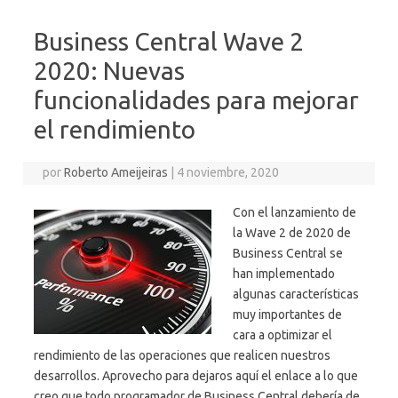
Business Central Wave 2
2020: Nuevas
funcionalidades para mejorar
el rendimiento
por
Roberto Ameijeiras
|
4 noviembre, 2020
Con el lanzamiento de
la Wave 2 de 2020 de
Business Central se
han implementado
algunas características
muy importantes de
cara a optimizar el
rendimiento de las operaciones que realicen nuestros
desarrollos. Aprovecho para dejaros aquí el enlace a lo que
creo que todo programador de Business Central debería de