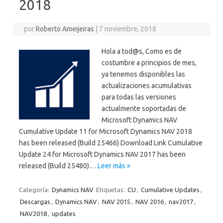
2018
por
Roberto Ameijeiras
|
7 noviembre, 2018
Hola a tod@s, Como es de
costumbre a principios de mes,
ya tenemos disponibles las
actualizaciones acumulativas
para todas las versiones
actualmente soportadas de
Microsoft Dynamics NAV
Cumulative Update 11 for Microsoft Dynamics NAV 2018
has been released (Build 25466) Download Link Cumulative
Update 24 for Microsoft Dynamics NAV 2017 has been
released (Build 25480)…
Leer más »
Categoría:
Dynamics NAV
Etiquetas:
CU
,
Cumulative Updates
,
Descargas
,
Dynamics NAV
,
NAV 2015
,
NAV 2016
,
nav2017
,
NAV2018
,
updates