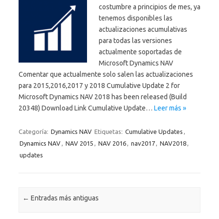
costumbre a principios de mes, ya
tenemos disponibles las
actualizaciones acumulativas
para todas las versiones
actualmente soportadas de
Microsoft Dynamics NAV
Comentar que actualmente solo salen las actualizaciones
para 2015,2016,2017 y 2018 Cumulative Update 2 for
Microsoft Dynamics NAV 2018 has been released (Build
20348) Download Link Cumulative Update…
Leer más »
Categoría:
Dynamics NAV
Etiquetas:
Cumulative Updates
,
Dynamics NAV
,
NAV 2015
,
NAV 2016
,
nav2017
,
NAV2018
,
updates
Navegación de entradas
←
Entradas más antiguas