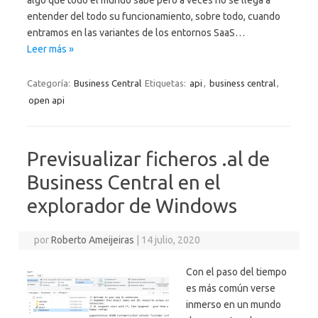
algo que todo el mundo sabe pero a veces no se llega a
entender del todo su funcionamiento, sobre todo, cuando
entramos en las variantes de los entornos SaaS…
Leer más »
Categoría:
Business Central
Etiquetas:
api
,
business central
,
open api
Previsualizar ficheros .al de
Business Central en el
explorador de Windows
por
Roberto Ameijeiras
|
14 julio, 2020
Con el paso del tiempo
es más común verse
inmerso en un mundo