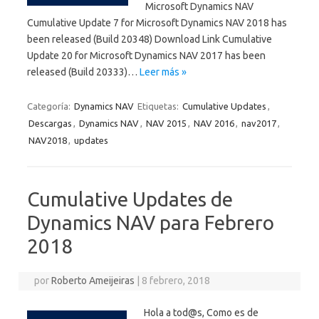
Microsoft Dynamics NAV
Cumulative Update 7 for Microsoft Dynamics NAV 2018 has
been released (Build 20348) Download Link Cumulative
Update 20 for Microsoft Dynamics NAV 2017 has been
released (Build 20333)…
Leer más »
Categoría:
Dynamics NAV
Etiquetas:
Cumulative Updates
,
Descargas
,
Dynamics NAV
,
NAV 2015
,
NAV 2016
,
nav2017
,
NAV2018
,
updates
Cumulative Updates de
Dynamics NAV para Febrero
2018
por
Roberto Ameijeiras
|
8 febrero, 2018
Hola a tod@s, Como es de