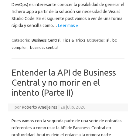
DevOps) es interesante conocer la posibilidad de generar el
fichero .app a partir de la solución sin necesidad de Visual
Studio Code. En el siguiente post vamos a ver de una forma
rápida y sencilla como…
Leer más »
Categoría:
Business Central
Tips & Tricks
Etiquetas:
al
,
bc
compiler
,
business central
Entender la API de Business
Central y no morir en el
intento (Parte II)
por
Roberto Ameijeiras
|
28 julio, 2020
Pues vamos con la segunda parte de una serie de entradas
referentes a como usar la API de Business Central en
profundidad. Aquí os dejo el enlace a la primera parte