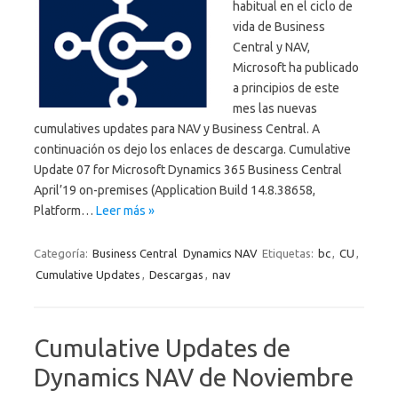
habitual en el ciclo de
vida de Business
Central y NAV,
Microsoft ha publicado
a principios de este
mes las nuevas
cumulatives updates para NAV y Business Central. A
continuación os dejo los enlaces de descarga. Cumulative
Update 07 for Microsoft Dynamics 365 Business Central
April’19 on-premises (Application Build 14.8.38658,
Platform…
Leer más »
Categoría:
Business Central
Dynamics NAV
Etiquetas:
bc
,
CU
,
Cumulative Updates
,
Descargas
,
nav
Cumulative Updates de
Dynamics NAV de Noviembre